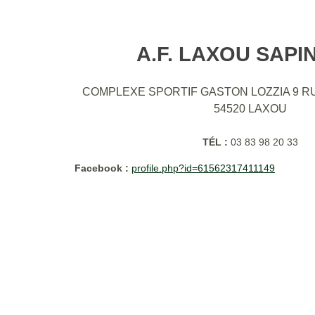
A.F. LAXOU SAPI
COMPLEXE SPORTIF GASTON LOZZIA 9 R
54520
LAXOU
TÉL :
03 83 98 20 33
Facebook :
profile.php?id=61562317411149