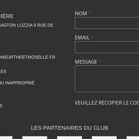
NOM
*
NIÈRE
ASTON LOZZIA 9 RUE DE
EMAIL
*
@MEURTHEETMOSELLE.FR
MESSAGE
*
LES
U INAPPROPRIÉ
VEUILLEZ RECOPIER LE CO
S
LES PARTENAIRES DU CLUB