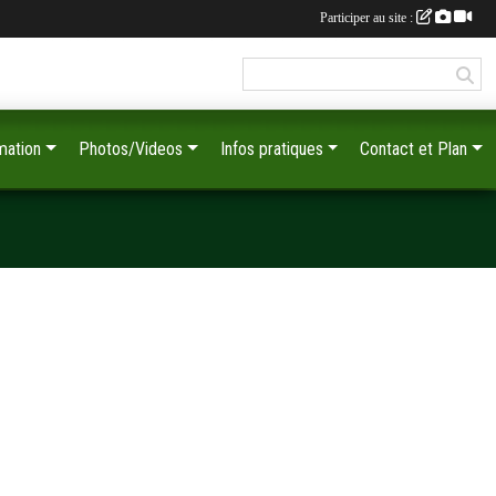
Participer au site :
mation
Photos/Videos
Infos pratiques
Contact et Plan