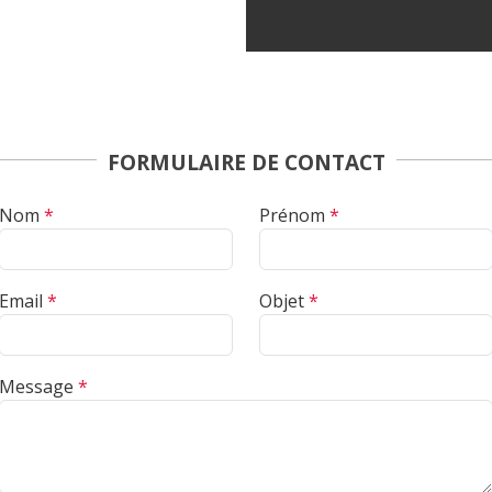
FORMULAIRE DE CONTACT
Nom
*
Prénom
*
Email
*
Objet
*
Message
*