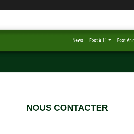
News
Foot à 11
Foot Ani
NOUS CONTACTER