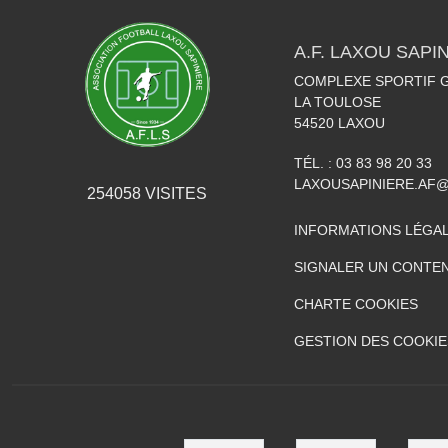
A.F. LAXOU SAPI
COMPLEXE SPORTIF G
LA TOULOSE
54520
LAXOU
TÉL. :
03 83 98 20 33
LAXOUSAPINIERE.AF
254058
VISITES
INFORMATIONS LÉGA
SIGNALER UN CONTEN
CHARTE COOKIES
GESTION DES COOKIE