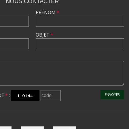
NOUS CONTACTER
PRÉNOM
*
OBJET
*
DE
*
:
ENVOYER