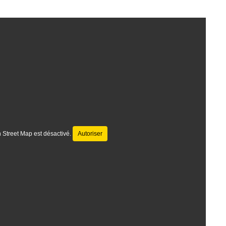
 Street Map est désactivé.
Autoriser