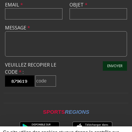
EMAIL
*
OBJET
*
MESSAGE
*
VEUILLEZ RECOPIER LE
ENVOYER
CODE
*
:
SPORTS
REGIONS