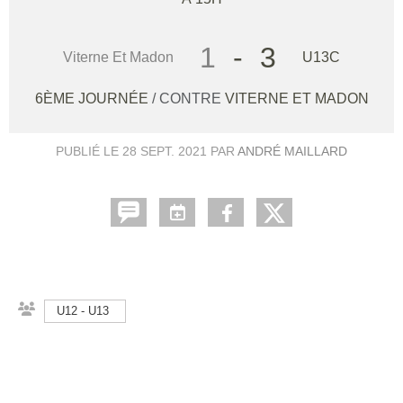
1
-
3
Viterne Et Madon
U13C
6ÈME JOURNÉE
/ CONTRE
VITERNE ET MADON
PUBLIÉ LE
28 SEPT. 2021
PAR
ANDRÉ MAILLARD
U12 - U13