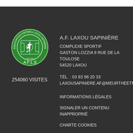
A.F. LAXOU SAPINIÈRE
COMPLEXE SPORTIF
GASTON LOZZIA 9 RUE DE LA
TOULOSE
54520
LAXOU
TÉL. :
03 83 98 20 33
254060
VISITES
LAXOUSAPINIERE.AF@MEURTHEET
INFORMATIONS LÉGALES
SIGNALER UN CONTENU
INAPPROPRIÉ
CHARTE COOKIES