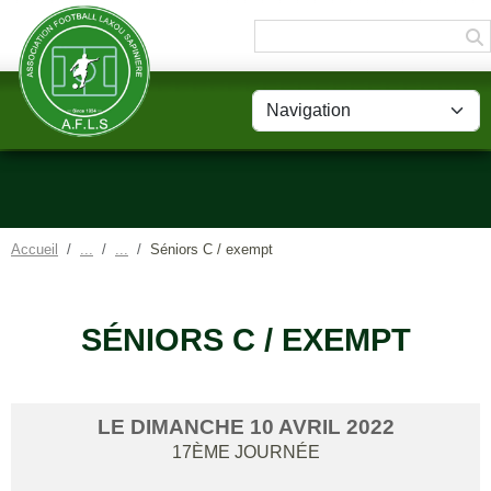
Panneau de gestion des cookies
Accueil
Séniors C / exempt
SÉNIORS C / EXEMPT
LE
DIMANCHE
10
AVRIL
2022
17ÈME JOURNÉE