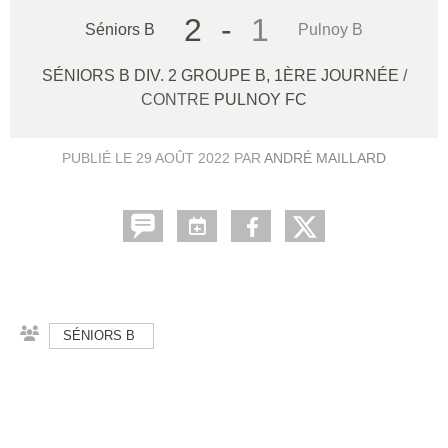
2
-
1
Séniors B
Pulnoy B
SÉNIORS B DIV. 2 GROUPE B, 1ÈRE JOURNÉE
/
CONTRE
PULNOY FC
PUBLIÉ LE
29 AOÛT 2022
PAR
ANDRÉ MAILLARD
SÉNIORS B