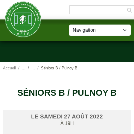
Panneau de gestion des cookies
Accueil
Séniors B / Pulnoy B
SÉNIORS B / PULNOY B
LE
SAMEDI
27
AOÛT
2022
À 19H