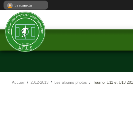
Panneau de gestion des cookies
Se connecter
Accueil
2012-2013
Les albums photos
Tournoi U11 et U13 20