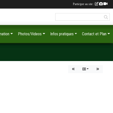
Participer au site :
mation
Photos/Videos
Infos pratiques
Contact et Plan