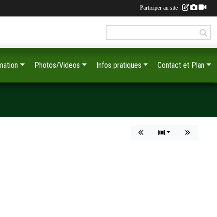
Participer au site :
mation
Photos/Videos
Infos pratiques
Contact et Plan