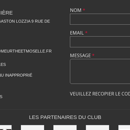
NOM
*
NIÈRE
ASTON LOZZIA 9 RUE DE
EMAIL
*
@MEURTHEETMOSELLE.FR
MESSAGE
*
LES
U INAPPROPRIÉ
VEUILLEZ RECOPIER LE CO
S
LES PARTENAIRES DU CLUB