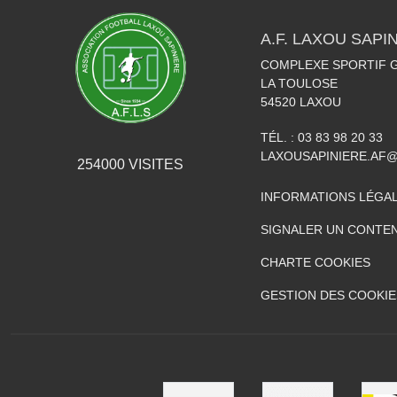
A.F. LAXOU SAPI
COMPLEXE SPORTIF G
LA TOULOSE
54520
LAXOU
TÉL. :
03 83 98 20 33
LAXOUSAPINIERE.AF
254000
VISITES
INFORMATIONS LÉGA
SIGNALER UN CONTEN
CHARTE COOKIES
GESTION DES COOKIE