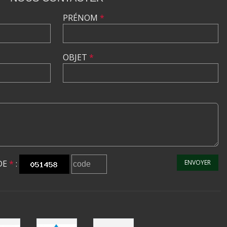
PRÉNOM
*
OBJET
*
DE
*
:
ENVOYER