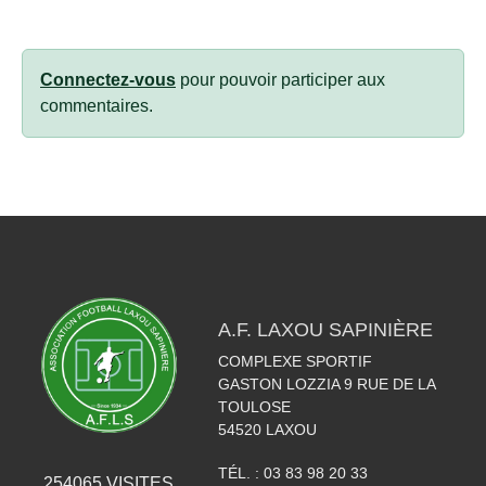
Connectez-vous
pour pouvoir participer aux
commentaires.
A.F. LAXOU SAPINIÈRE
COMPLEXE SPORTIF
GASTON LOZZIA 9 RUE DE LA
TOULOSE
54520
LAXOU
TÉL. :
03 83 98 20 33
254065
VISITES