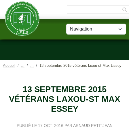
Panneau de gestion des cookies
Accueil
13 septembre 2015 vétérans laxou-st Max Essey
13 SEPTEMBRE 2015
VÉTÉRANS LAXOU-ST MAX
ESSEY
PUBLIÉ LE
17 OCT. 2016
PAR
ARNAUD PETITJEAN